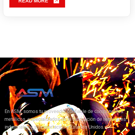
READ MORE
En ASM, somos tu proveedor confiable de componentes
metálicos, especializados en la fabricación de remolques
industriales y su exportación a Estados Unidos.