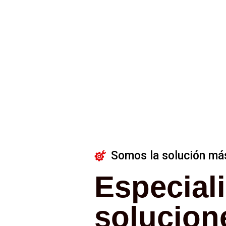
Somos la solución más 
Especial
solucion