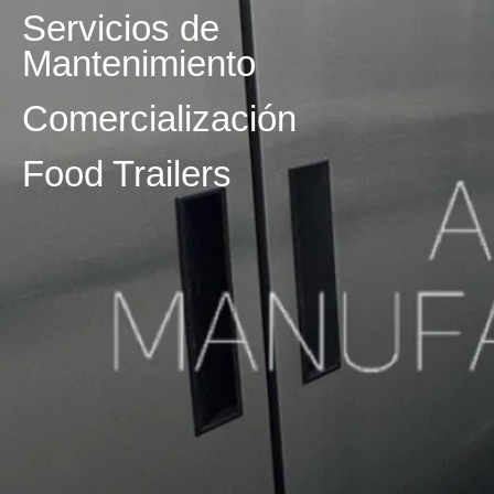
Mantenimiento
Comercialización
Food Trailers