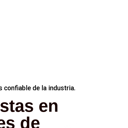
confiable de la industria.
istas en
es de