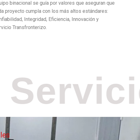
da proyecto cumpla con los más altos estándares:
fiabilidad, Integridad, Eficiencia, Innovación y
vicio Transfronterizo.
Servicio
les
es Industriales