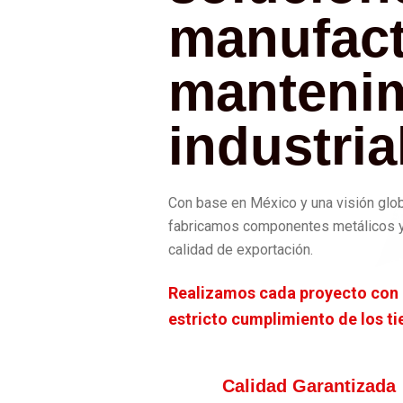
manufact
manteni
industria
Con base en México y una visión glob
fabricamos componentes metálicos y 
calidad de exportación.
Realizamos cada proyecto con c
estricto cumplimiento de los t
Calidad Garantizada