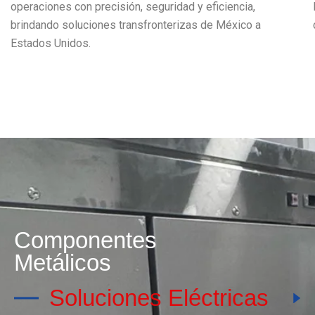
brindando soluciones transfronterizas de México a
Estados Unidos.
Nu
Componentes
Metálicos
Soluciones Eléctricas
Servicios de