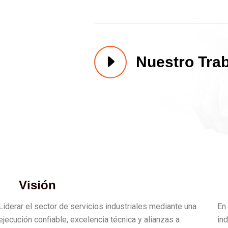
Nuestro Tra
Visión
Liderar el sector de servicios industriales mediante una
En
ejecución confiable, excelencia técnica y alianzas a
in
largo plazo que impulsen la productividad y la
eq