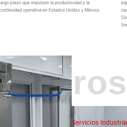
continuidad operativa en Estados Unidos y México.
ca
Con
Ser
estros
Servicios Industria
Solucion