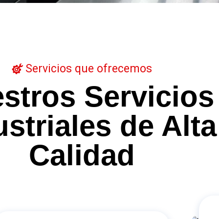
Servicios que ofrecemos
stros Servicios
ustriales de Alta
Calidad
Food Trailers