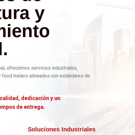
ura y
miento
l.
al, ofrecemos servicios industriales,
food trailers alineados con estándares de
alidad, dedicación y un
iempos de entrega.
Soluciones Industriales