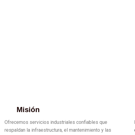
Misión
Ofrecemos servicios industriales confiables que
respaldan la infraestructura, el mantenimiento y las
operaciones con precisión, seguridad y eficiencia,